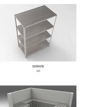
ESTANTE
662