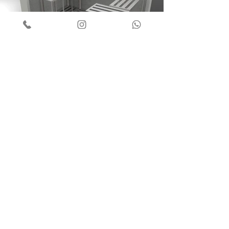
ESTANTES CAMARA FRIA
651
Ver mais
© 2021 - Aço Forte LTDA
Developed by
JS