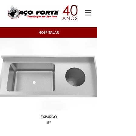
HOSPITALAR
EXPURGO
657