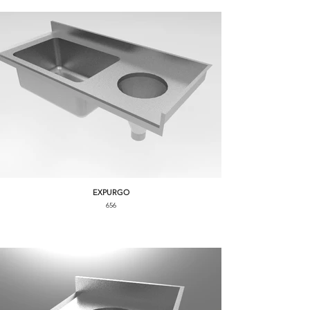
EXPURGO
656